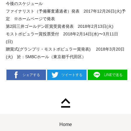
今後のスケジュール
ファイナリスト（予備審査通過者）発表 2017年12月26日(火)予
定 ※ホームページで発表
第2回三井ゴールデン匠賞受賞者発表 2018年2月13日(火)
モストポピュラー賞投票受付 2018年2月14日(水)〜3月11日
(日)
贈賞式(グランプリ・モストポピュラー賞発表) 2018年3月20日
(火) 於：SMBCホール（東京都千代田区）
シェアする
ツイートする
LINEで送る
Home