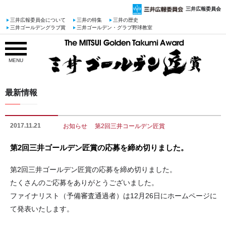
三井広報委員会
三井広報委員会について
三井の特集
三井の歴史
三井ゴールデングラブ賞
三井ゴールデン・グラブ野球教室
MENU
最新情報
2017.11.21
お知らせ
第2回三井コールデン匠賞
第2回三井ゴールデン匠賞の応募を締め切りました。
第2回三井ゴールデン匠賞の応募を締め切りました。
たくさんのご応募をありがとうございました。
ファイナリスト（予備審査通過者）は12月26日にホームページに
て発表いたします。