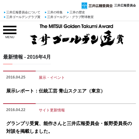
三井広報委員会
三井広報委員会について
三井の特集
三井の歴史
三井ゴールデングラブ賞
三井ゴールデン・グラブ野球教室
MENU
最新情報 - 2016年4月
2016.04.25
展示・イベント
展示レポート：伝統工芸 青山スクエア（東京）
2016.04.22
サイト更新情報
グランプリ受賞、能作さんと三井広報委員会・飯野委員長の
対談を掲載しました。